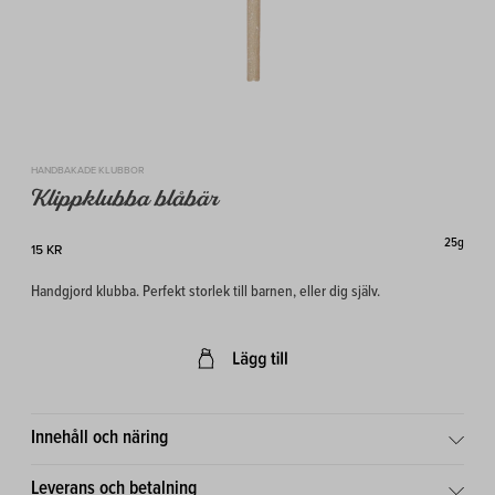
HANDBAKADE KLUBBOR
Klippklubba blåbär
25g
15 KR
Handgjord klubba. Perfekt storlek till barnen, eller dig själv.
Innehåll och näring
Leverans och betalning