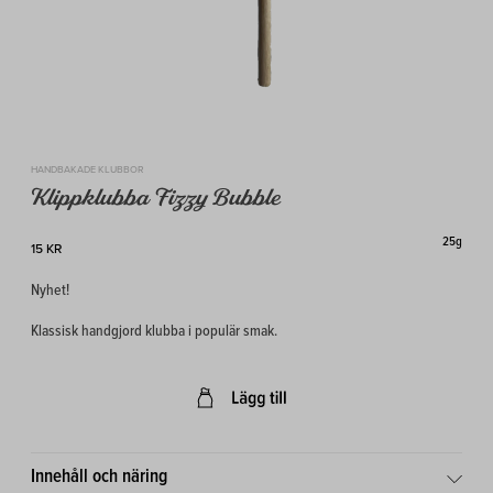
HANDBAKADE KLUBBOR
Klippklubba Fizzy Bubble
25g
15 KR
Nyhet!
Klassisk handgjord klubba i populär smak.
Innehåll och näring