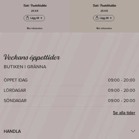
Tutti-Fruttiklubba
Tutti-Fruttiklubba
25 KR
25 KR
Mer information
Mer information
Veckans öppettider
BUTIKEN I GRÄNNA
ÖPPET IDAG
09:00 - 20:00
LÖRDAGAR
09:00 - 20:00
SÖNDAGAR
09:00 - 20:00
Se alla tider
HANDLA