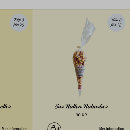
Köp 3
Köp 3
för 75
för 75
eller
Sur Hallon Rabarber
30 KR
Mer information
Mer information