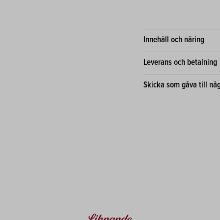
Innehåll och näring
Leverans och betalning
Skicka som gåva till nå
Liknande