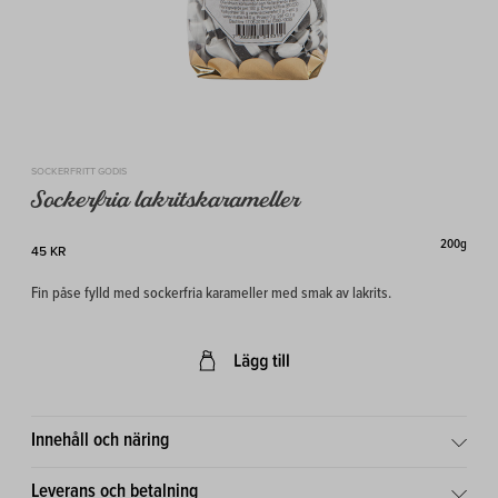
SOCKERFRITT GODIS
Sockerfria lakritskarameller
200g
45 KR
Fin påse fylld med sockerfria karameller med smak av lakrits.
Innehåll och näring
Leverans och betalning