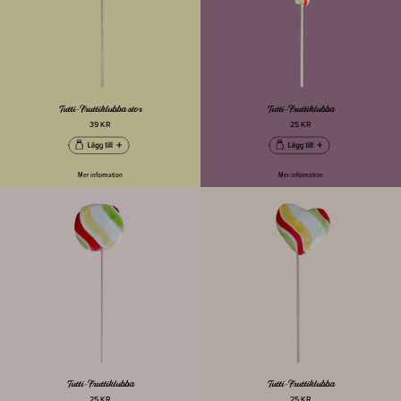
Tutti-Fruttiklubba stor
Tutti-Fruttiklubba
39 KR
25 KR
Mer information
Mer information
Tutti-Fruttiklubba
Tutti-Fruttiklubba
25 KR
25 KR