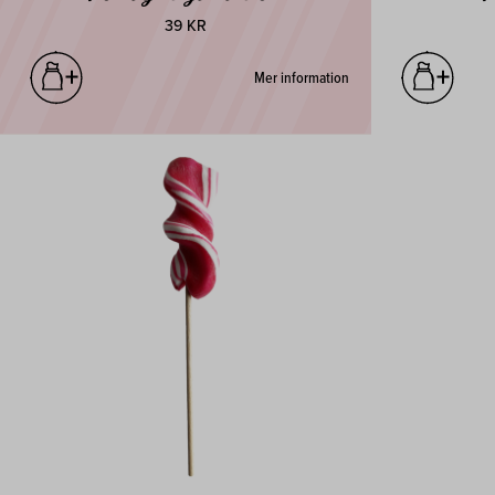
39 KR
Mer information