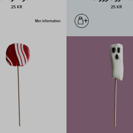
25 KR
25 KR
Mer information