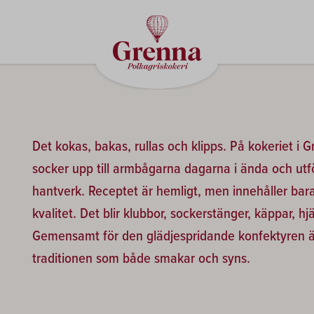
Det kokas, bakas, rullas och klipps. På kokeriet i
socker upp till armbågarna dagarna i ända och utför
hantverk. Receptet är hemligt, men innehåller bara
kvalitet. Det blir klubbor, sockerstänger, käppar, h
Gemensamt för den glädjespridande konfektyren 
traditionen som både smakar och syns.