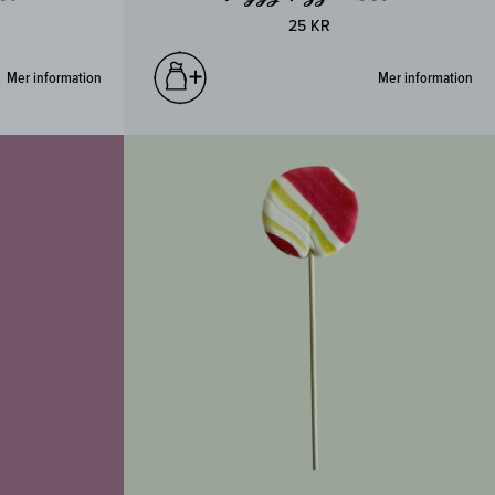
25 KR
Mer information
Mer information