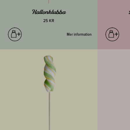
Hallonklubba
25 KR
Mer information